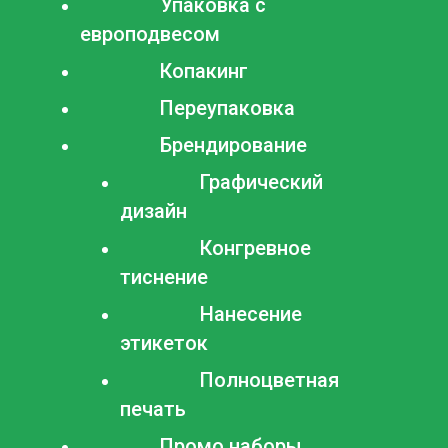
Упаковка с
европодвесом
Копакинг
Переупаковка
Брендирование
Графический
дизайн
Конгревное
тиснение
Нанесение
этикеток
Полноцветная
печать
Промо наборы