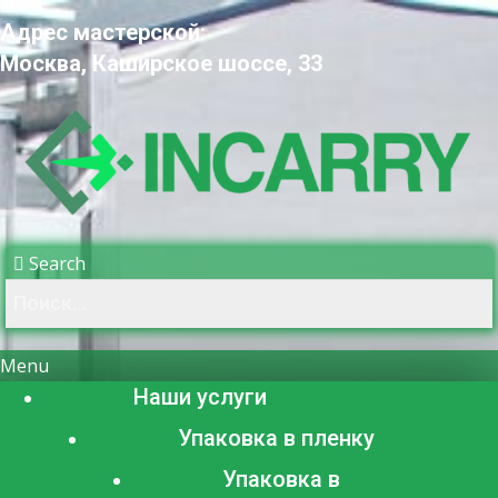
Адрес мастерской:
Москва, Каширское шоссе, 33
Search
Menu
Наши услуги
Упаковка в пленку
Упаковка в