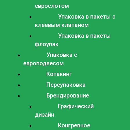
еврослотом
Упаковка в пакеты с
клеевым клапаном
Упаковка в пакеты
флоупак
Упаковка с
европодвесом
Копакинг
Переупаковка
Брендирование
Графический
дизайн
Конгревное