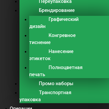
Переупаковка
Брендирование
Графический
дизайн
Конгревное
тиснение
Нанесение
этикеток
Полноцветная
печать
Промо наборы
Транспортная
упаковка
Операции